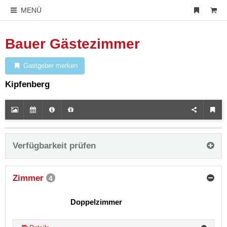
MENÜ
Bauer Gästezimmer
Gastgeber merken
Kipfenberg
Verfügbarkeit prüfen
Zimmer
4
Doppelzimmer