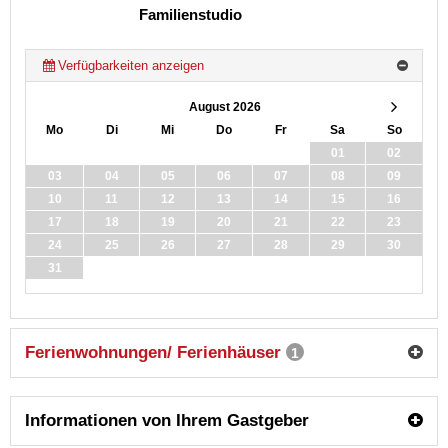
Familienstudio
Verfügbarkeiten anzeigen
August 2026
Mo
Di
Mi
Do
Fr
Sa
So
01
02
03
04
05
06
07
08
09
10
11
12
13
14
15
16
17
18
19
20
21
22
23
24
25
26
27
28
29
30
31
Ferienwohnungen/ Ferienhäuser
1
Informationen von Ihrem Gastgeber