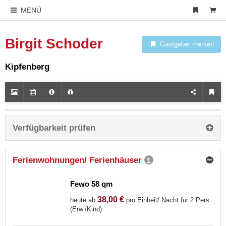
MENÜ
Birgit Schoder
Gastgeber merken
Kipfenberg
Verfügbarkeit prüfen
Ferienwohnungen/ Ferienhäuser
1
Fewo 58 qm
38,00 €
heute ab
pro Einheit/ Nacht für 2 Pers.
(Erw./Kind)