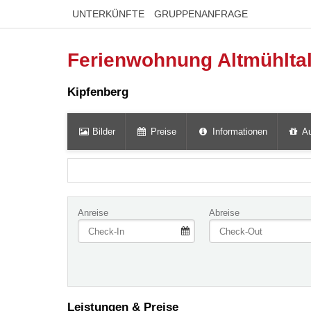
UNTERKÜNFTE
GRUPPENANFRAGE
Ferienwohnung Altmühlta
Kipfenberg
Bilder
Preise
Informationen
Au
Anreise
Abreise
Leistungen & Preise