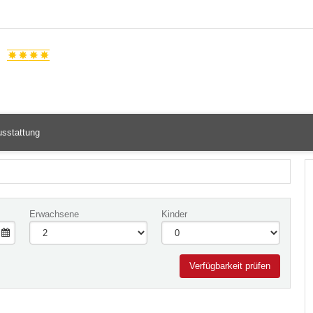
l
sstattung
Erwachsene
Kinder
Verfügbarkeit prüfen