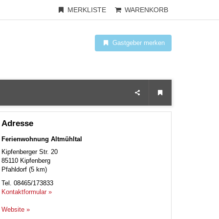
MERKLISTE
WARENKORB
Gastgeber merken
Adresse
Ferienwohnung Altmühltal
Kipfenberger Str. 20
85110
Kipfenberg
Pfahldorf (5 km)
Tel.
08465/173833
Kontaktformular »
Website »