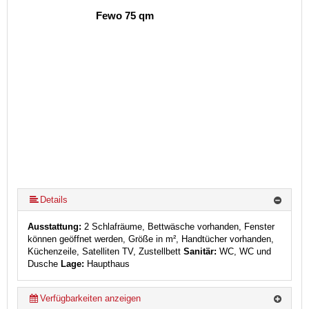
Fewo 75 qm
Details
Ausstattung:
2 Schlafräume, Bettwäsche vorhanden, Fenster
können geöffnet werden, Größe in m², Handtücher vorhanden,
Küchenzeile, Satelliten TV, Zustellbett
Sanitär:
WC, WC und
Dusche
Lage:
Haupthaus
Verfügbarkeiten anzeigen