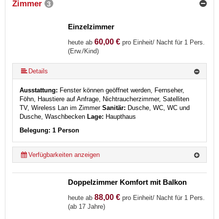
Zimmer
3
Einzelzimmer
60,00 €
heute ab
pro Einheit/ Nacht für 1 Pers.
(Erw./Kind)
Details
Ausstattung:
Fenster können geöffnet werden, Fernseher,
Föhn, Haustiere auf Anfrage, Nichtraucherzimmer, Satelliten
TV, Wireless Lan im Zimmer
Sanitär:
Dusche, WC, WC und
Dusche, Waschbecken
Lage:
Haupthaus
Belegung: 1 Person
Verfügbarkeiten anzeigen
Doppelzimmer Komfort mit Balkon
88,00 €
heute ab
pro Einheit/ Nacht für 1 Pers.
(ab 17 Jahre)