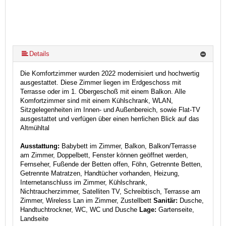
Details
Die Komfortzimmer wurden 2022 modernisiert und hochwertig
ausgestattet. Diese Zimmer liegen im Erdgeschoss mit
Terrasse oder im 1. Obergeschoß mit einem Balkon. Alle
Komfortzimmer sind mit einem Kühlschrank, WLAN,
Sitzgelegenheiten im Innen- und Außenbereich, sowie Flat-TV
ausgestattet und verfügen über einen herrlichen Blick auf das
Altmühltal
Ausstattung:
Babybett im Zimmer, Balkon, Balkon/Terrasse
am Zimmer, Doppelbett, Fenster können geöffnet werden,
Fernseher, Fußende der Betten offen, Föhn, Getrennte Betten,
Getrennte Matratzen, Handtücher vorhanden, Heizung,
Internetanschluss im Zimmer, Kühlschrank,
Nichtraucherzimmer, Satelliten TV, Schreibtisch, Terrasse am
Zimmer, Wireless Lan im Zimmer, Zustellbett
Sanitär:
Dusche,
Handtuchtrockner, WC, WC und Dusche
Lage:
Gartenseite,
Landseite