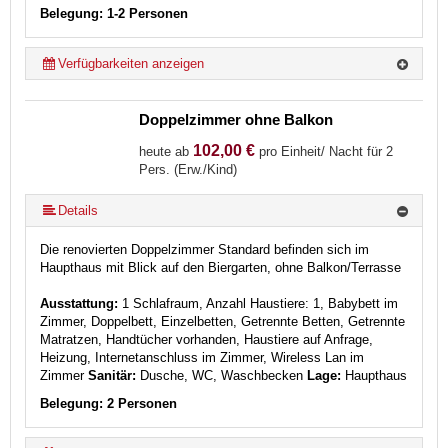
Belegung: 1-2 Personen
Verfügbarkeiten anzeigen
Doppelzimmer ohne Balkon
102,00 €
heute ab
pro Einheit/ Nacht für 2
Pers. (Erw./Kind)
Details
Die renovierten Doppelzimmer Standard befinden sich im
Haupthaus mit Blick auf den Biergarten, ohne Balkon/Terrasse
Ausstattung:
1 Schlafraum, Anzahl Haustiere: 1, Babybett im
Zimmer, Doppelbett, Einzelbetten, Getrennte Betten, Getrennte
Matratzen, Handtücher vorhanden, Haustiere auf Anfrage,
Heizung, Internetanschluss im Zimmer, Wireless Lan im
Zimmer
Sanitär:
Dusche, WC, Waschbecken
Lage:
Haupthaus
Belegung: 2 Personen