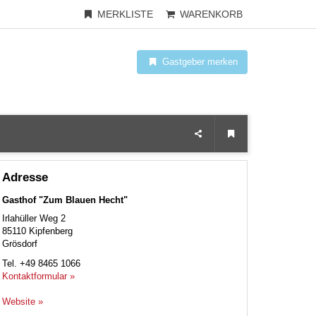
MERKLISTE
WARENKORB
Gastgeber merken
Adresse
Gasthof "Zum Blauen Hecht"
Irlahüller Weg 2
85110
Kipfenberg
Grösdorf
Tel.
+49 8465 1066
Kontaktformular »
Website »