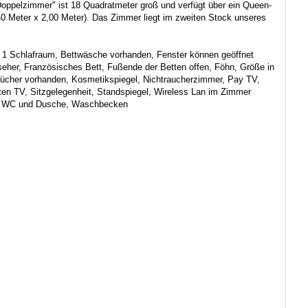
Doppelzimmer" ist 18 Quadratmeter groß und verfügt über ein Queen-
40 Meter x 2,00 Meter). Das Zimmer liegt im zweiten Stock unseres
:
1 Schlafraum, Bettwäsche vorhanden, Fenster können geöffnet
eher, Französisches Bett, Fußende der Betten offen, Föhn, Größe in
tücher vorhanden, Kosmetikspiegel, Nichtraucherzimmer, Pay TV,
iten TV, Sitzgelegenheit, Standspiegel, Wireless Lan im Zimmer
 WC und Dusche, Waschbecken