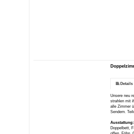
Doppelzim
Details
Unsere neu re
strahlen mit 
alle Zimmer 
Sendern. Tei
Ausstattung
Doppelbett, 
offen, Föhn,