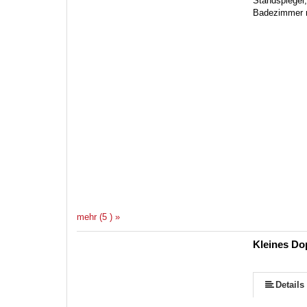
Standspiegel
Badezimmer 
mehr (5 ) »
Kleines D
Details