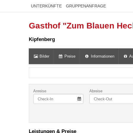
UNTERKÜNFTE
GRUPPENANFRAGE
Gasthof "Zum Blauen Hec
Kipfenberg
Bilder
Preise
Informationen
Au
Anreise
Abreise
Leistungen & Preise