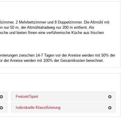
elzimmer, 2 Mehrbettzimmer und 8 Doppelzimmer. Die Altmühl mit
n nur 50 m, der Altmühtalradweg nur 200 m entfernt. Als
sche und bieten Ihnen eine verführerische Küche aus frischen
tornierungen zwischen 14-7 Tagen vor der Anreise werden mit 50% der
or der Anreise werden mit 100% der Gesamtkosten berechnet.
Freizeit/Sport
Individuelle Klassifizierung