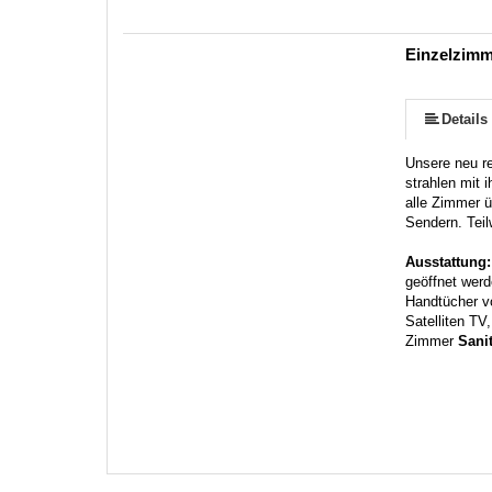
Einzelzim
Details
Unsere neu re
strahlen mit 
alle Zimmer 
Sendern. Tei
Ausstattung
geöffnet werd
Handtücher v
Satelliten TV
Zimmer
Sani