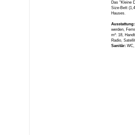
Das "Kleine 
Size-Bett (1,
Hauses.
Ausstattung
werden, Ferns
m²: 18, Hand
Radio, Satell
Sanitär:
WC,