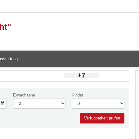
ht"
sstattung
+7
Erwachsene
Kinder
Verfügbarkeit prüfen