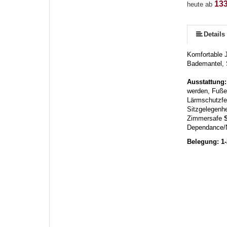
133
heute ab
Details
Komfortable 
Bademantel, 
Ausstattung
werden, Fußen
Lärmschutzfen
Sitzgelegenhe
Zimmersafe
S
Dependance/
Belegung: 1