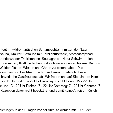
 im wildromantischen Schambachtal, inmitten der Natur.
sauna, Kräuter-Biosauna mit Farblichttherapie, Aromadampfbad,
anderwasser-Trinkbrunnen, Saunagarten, Natur-Schwimmteich,
 zu kommen, Kraft zu tanken und sich verwöhnen zu lassen. Bei uns
Wälder, Flüsse, Wiesen und Gärten zu bieten haben. Das
sisches und Leichtes, frisch, handgemacht, ehrlich. Unser
-bayerische Gastfreundschaft. Wir freuen uns auf Sie! Unsere Hotel-
 7 - 11 Uhr und 15 - 22 Uhr Dienstag: 7 - 11 Uhr und 15 - 22 Uhr
hr und 15 - 22 Uhr Freitag: 7 - 22 Uhr Samstag: 7 - 22 Uhr Sonntag: 7
 Rezeption davor nicht besetzt ist und somit keine Anreise möglich
ornierungen in den 5 Tagen vor der Anreise werden mit 100% der