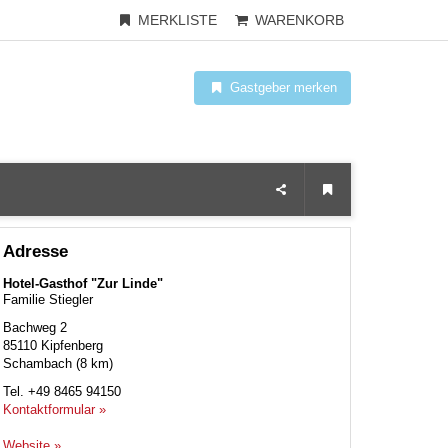
MERKLISTE
WARENKORB
Gastgeber merken
Adresse
Hotel-Gasthof "Zur Linde"
Familie Stiegler
Bachweg 2
85110
Kipfenberg
Schambach (8 km)
Tel.
+49 8465 94150
Kontaktformular »
Website »