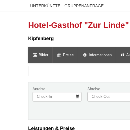
UNTERKÜNFTE
GRUPPENANFRAGE
Hotel-Gasthof "Zur Linde
Kipfenberg
Bilder
Preise
Informationen
Au
Anreise
Abreise
Leistungen & Preise