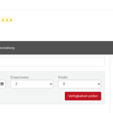
"
sstattung
+8
Erwachsene
Kinder
Verfügbarkeit prüfen