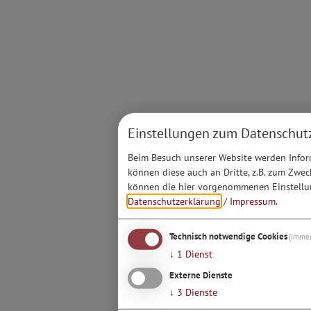
Einstellungen zum Datenschut
Beim Besuch unserer Website werden Inform
können diese auch an Dritte, z.B. zum Zwec
können die hier vorgenommenen Einstellun
Datenschutzerklärung
/
Impressum
.
Technisch notwendige Cookies
(immer
↓
1
Dienst
Externe Dienste
↓
3
Dienste