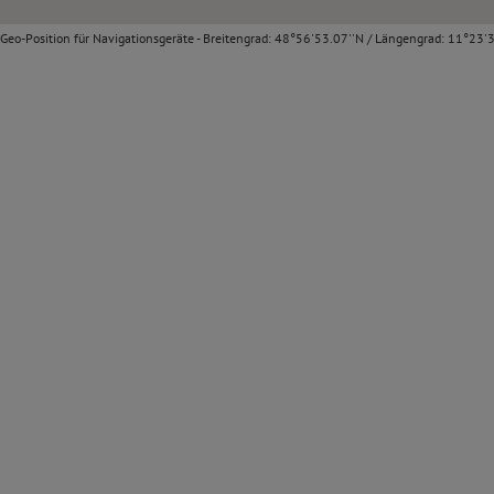
Geo-Position für Navigationsgeräte - Breitengrad: 48°56'53.07''N / Längengrad: 11°23'3