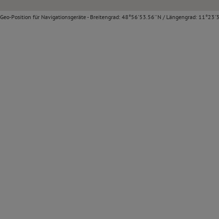
Geo-Position für Navigationsgeräte - Breitengrad: 48°56'53.56''N / Längengrad: 11°23'