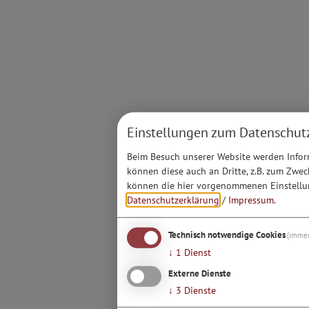
Einstellungen zum Datenschut
Beim Besuch unserer Website werden Inform
können diese auch an Dritte, z.B. zum Zwec
können die hier vorgenommenen Einstellun
Datenschutzerklärung
/
Impressum
.
Technisch notwendige Cookies
(immer
↓
1
Dienst
Externe Dienste
↓
3
Dienste