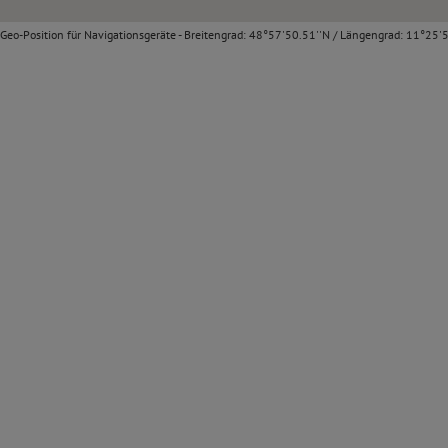
Geo-Position für Navigationsgeräte - Breitengrad: 48°57'50.51''N / Längengrad: 11°25'