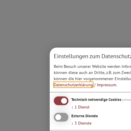
Einstellungen zum Datenschut
Beim Besuch unserer Website werden Inform
können diese auch an Dritte, z.B. zum Zwec
können die hier vorgenommenen Einstellun
Datenschutzerklärung
/
Impressum
.
Technisch notwendige Cookies
(immer
↓
1
Dienst
Externe Dienste
↓
3
Dienste