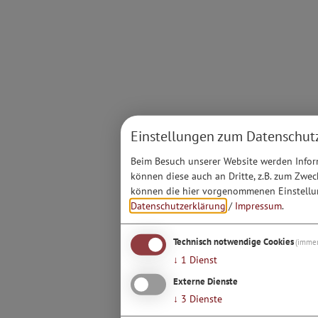
Einstellungen zum Datenschut
Beim Besuch unserer Website werden Inform
können diese auch an Dritte, z.B. zum Zwec
können die hier vorgenommenen Einstellun
Datenschutzerklärung
/
Impressum
.
Technisch notwendige Cookies
(immer
↓
1
Dienst
Externe Dienste
↓
3
Dienste