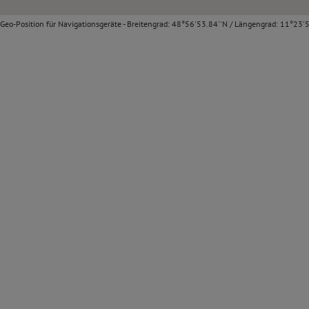
Geo-Position für Navigationsgeräte - Breitengrad: 48°56'53.84''N / Längengrad: 11°23'