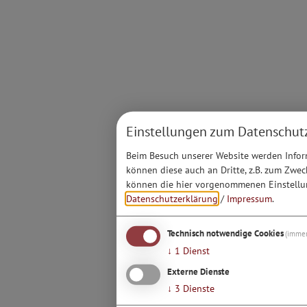
Einstellungen zum Datenschut
Beim Besuch unserer Website werden Inform
können diese auch an Dritte, z.B. zum Zwec
können die hier vorgenommenen Einstellun
Datenschutzerklärung
/
Impressum
.
Technisch notwendige Cookies
(immer
↓
1
Dienst
Externe Dienste
↓
3
Dienste