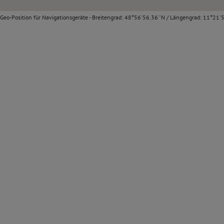
Geo-Position für Navigationsgeräte - Breitengrad: 48°56'56.36''N / Längengrad: 11°21'