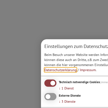
Einstellungen zum Datenschut
Beim Besuch unserer Website werden Inform
können diese auch an Dritte, z.B. zum Zwec
können die hier vorgenommenen Einstellun
Datenschutzerklärung
/
Impressum
.
Technisch notwendige Cookies
(immer
↓
1
Dienst
Externe Dienste
↓
3
Dienste