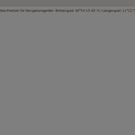
Geo-Position für Navigationsgeräte - Breitengrad: 48°54'13.48''N / Längengrad: 11°22'7