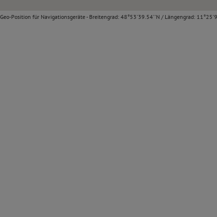
Geo-Position für Navigationsgeräte - Breitengrad: 48°53'39.54''N / Längengrad: 11°25'9