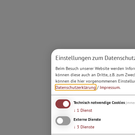
Einstellungen zum Datenschut
Beim Besuch unserer Website werden Inform
können diese auch an Dritte, z.B. zum Zwec
können die hier vorgenommenen Einstellun
Datenschutzerklärung
/
Impressum
.
Technisch notwendige Cookies
(immer
↓
1
Dienst
Externe Dienste
↓
3
Dienste