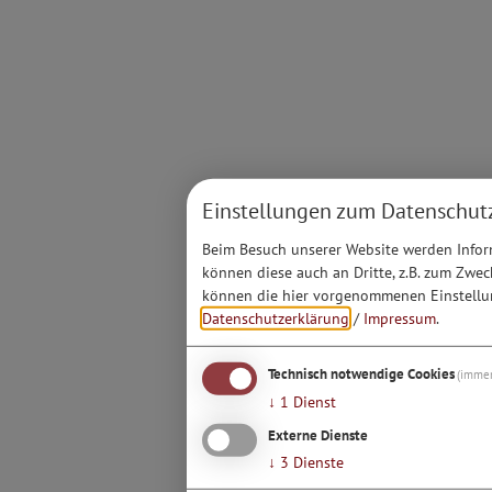
Einstellungen zum Datenschut
Beim Besuch unserer Website werden Inform
können diese auch an Dritte, z.B. zum Zwec
können die hier vorgenommenen Einstellun
Datenschutzerklärung
/
Impressum
.
Technisch notwendige Cookies
(immer
↓
1
Dienst
Externe Dienste
↓
3
Dienste