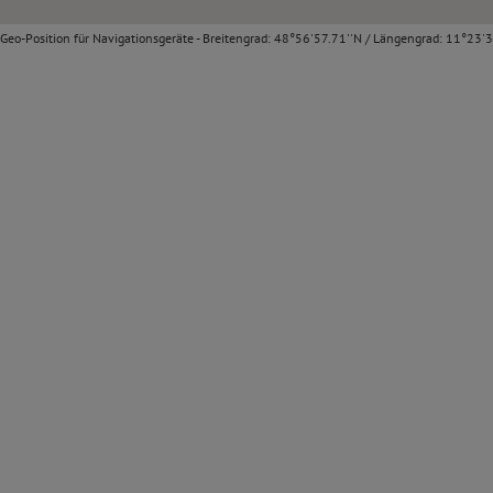
Geo-Position für Navigationsgeräte - Breitengrad: 48°56'57.71''N / Längengrad: 11°23'3