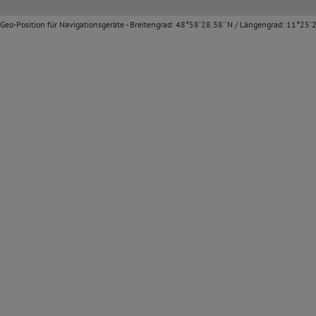
Geo-Position für Navigationsgeräte - Breitengrad: 48°58'28.38''N / Längengrad: 11°25'2