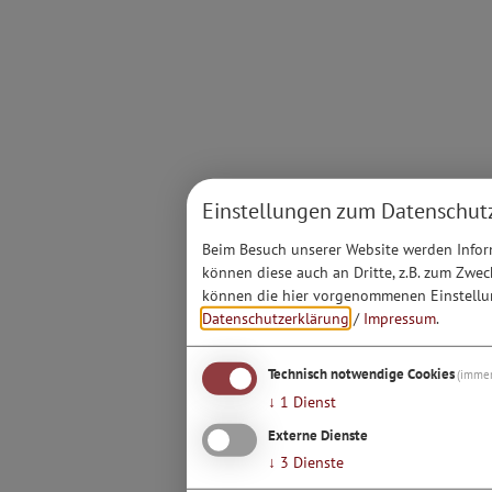
Einstellungen zum Datenschut
Beim Besuch unserer Website werden Inform
können diese auch an Dritte, z.B. zum Zwec
können die hier vorgenommenen Einstellun
Datenschutzerklärung
/
Impressum
.
Technisch notwendige Cookies
(immer
↓
1
Dienst
Externe Dienste
↓
3
Dienste