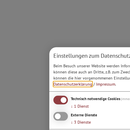
Einstellungen zum Datenschut
Beim Besuch unserer Website werden Inform
können diese auch an Dritte, z.B. zum Zwec
können die hier vorgenommenen Einstellun
Datenschutzerklärung
/
Impressum
.
Technisch notwendige Cookies
(immer
↓
1
Dienst
Externe Dienste
↓
3
Dienste