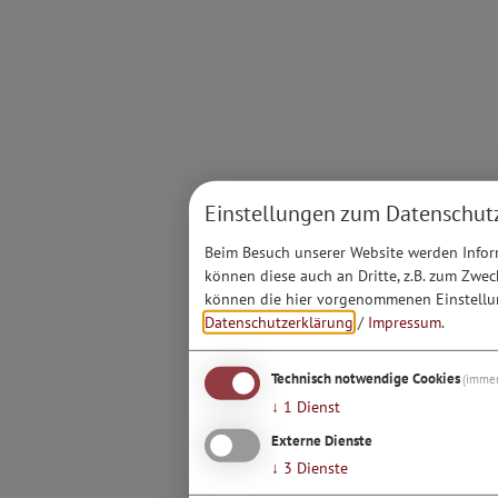
Einstellungen zum Datenschut
Beim Besuch unserer Website werden Inform
können diese auch an Dritte, z.B. zum Zwec
können die hier vorgenommenen Einstellun
Datenschutzerklärung
/
Impressum
.
Technisch notwendige Cookies
(immer
↓
1
Dienst
Externe Dienste
↓
3
Dienste