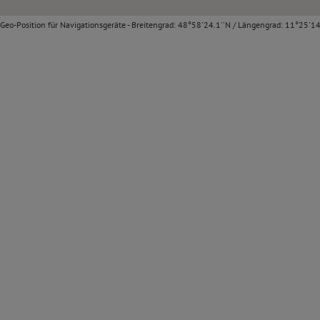
Geo-Position für Navigationsgeräte - Breitengrad: 48°58'24.1''N / Längengrad: 11°25'14