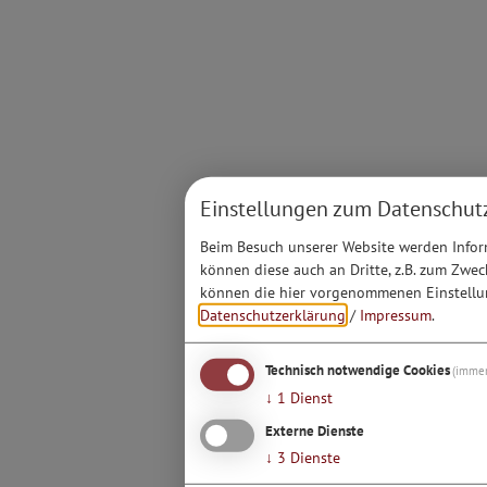
Einstellungen zum Datenschut
Beim Besuch unserer Website werden Inform
können diese auch an Dritte, z.B. zum Zwec
können die hier vorgenommenen Einstellun
Datenschutzerklärung
/
Impressum
.
Technisch notwendige Cookies
(immer
↓
1
Dienst
Externe Dienste
↓
3
Dienste