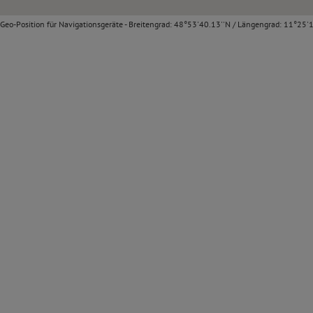
Geo-Position für Navigationsgeräte - Breitengrad: 48°53'40.13''N / Längengrad: 11°25'1