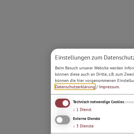
Einstellungen zum Datenschut
Beim Besuch unserer Website werden Inform
können diese auch an Dritte, z.B. zum Zwec
können die hier vorgenommenen Einstellun
Datenschutzerklärung
/
Impressum
.
Technisch notwendige Cookies
(immer
↓
1
Dienst
Externe Dienste
↓
3
Dienste