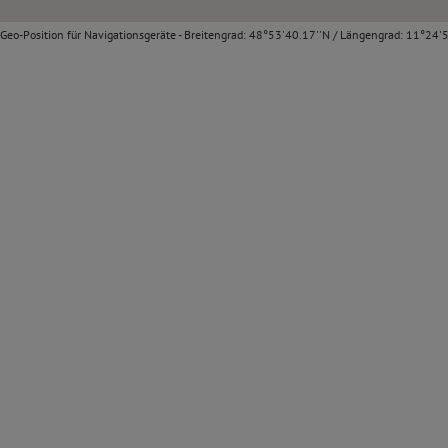
Geo-Position für Navigationsgeräte - Breitengrad: 48°53'40.17''N / Längengrad: 11°24'