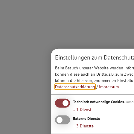
Einstellungen zum Datenschut
Beim Besuch unserer Website werden Inform
können diese auch an Dritte, z.B. zum Zwec
können die hier vorgenommenen Einstellun
Datenschutzerklärung
/
Impressum
.
Technisch notwendige Cookies
(immer
↓
1
Dienst
Externe Dienste
↓
3
Dienste