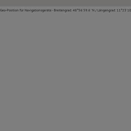
Geo-Position für Navigationsgeräte - Breitengrad: 48°56'59.6''N / Längengrad: 11°23'10