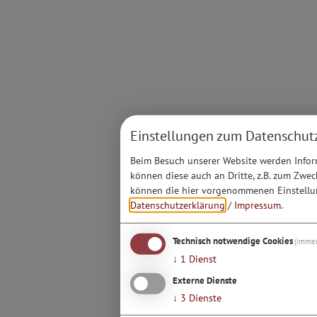
Einstellungen zum Datenschut
Beim Besuch unserer Website werden Inform
können diese auch an Dritte, z.B. zum Zwec
können die hier vorgenommenen Einstellun
Datenschutzerklärung
/
Impressum
.
Technisch notwendige Cookies
(immer
↓
1
Dienst
Externe Dienste
↓
3
Dienste