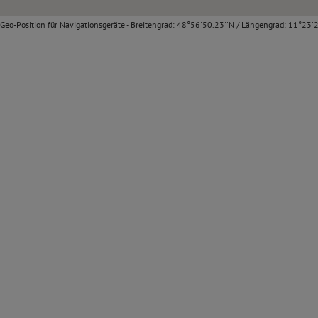
Geo-Position für Navigationsgeräte - Breitengrad: 48°56'50.23''N / Längengrad: 11°23'