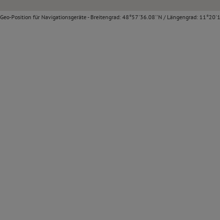
Geo-Position für Navigationsgeräte - Breitengrad: 48°57'36.08''N / Längengrad: 11°20'1