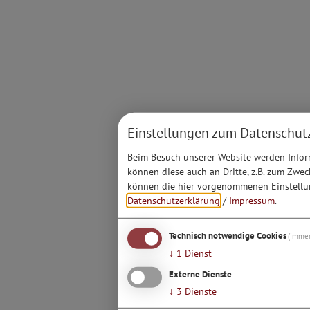
Einstellungen zum Datenschut
Beim Besuch unserer Website werden Inform
können diese auch an Dritte, z.B. zum Zwec
können die hier vorgenommenen Einstellun
Datenschutzerklärung
/
Impressum
.
Technisch notwendige Cookies
(immer
↓
1
Dienst
Externe Dienste
↓
3
Dienste