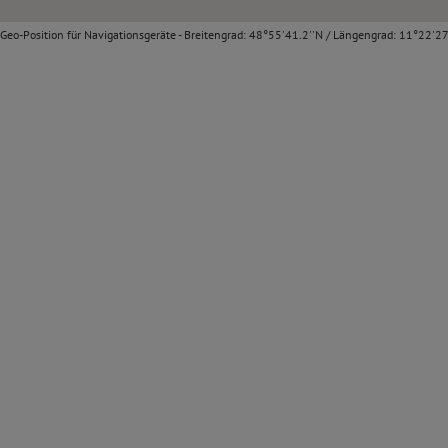
Geo-Position für Navigationsgeräte - Breitengrad: 48°55'41.2''N / Längengrad: 11°22'27