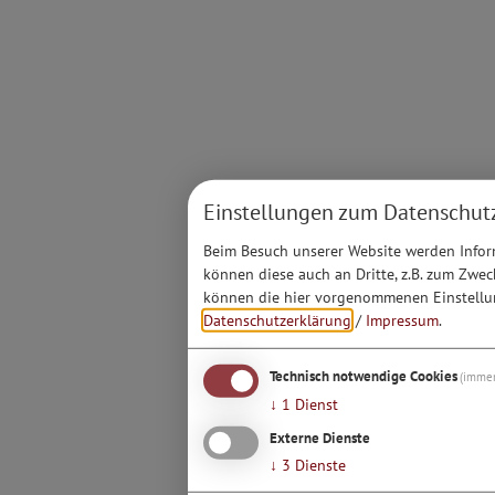
Einstellungen zum Datenschut
Beim Besuch unserer Website werden Inform
können diese auch an Dritte, z.B. zum Zwec
können die hier vorgenommenen Einstellun
Datenschutzerklärung
/
Impressum
.
Technisch notwendige Cookies
(immer
↓
1
Dienst
Externe Dienste
↓
3
Dienste