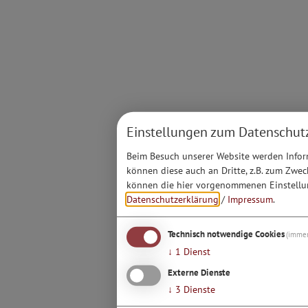
Einstellungen zum Datenschut
Beim Besuch unserer Website werden Inform
können diese auch an Dritte, z.B. zum Zwec
können die hier vorgenommenen Einstellun
Datenschutzerklärung
/
Impressum
.
Technisch notwendige Cookies
(immer
↓
1
Dienst
Externe Dienste
↓
3
Dienste