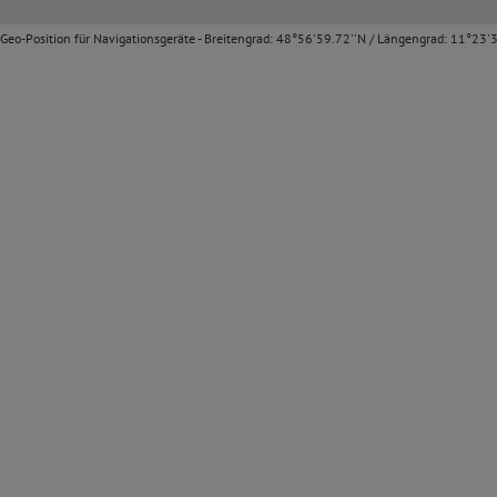
Geo-Position für Navigationsgeräte - Breitengrad: 48°56'59.72''N / Längengrad: 11°23'