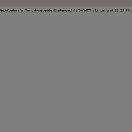
Geo-Position für Navigationsgeräte - Breitengrad: 48°56'60''N / Längengrad: 11°23'39.1