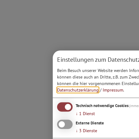
Einstellungen zum Datenschut
Beim Besuch unserer Website werden Inform
können diese auch an Dritte, z.B. zum Zwec
können die hier vorgenommenen Einstellun
Datenschutzerklärung
/
Impressum
.
Technisch notwendige Cookies
(immer
↓
1
Dienst
Externe Dienste
↓
3
Dienste