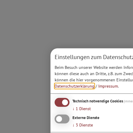
Einstellungen zum Datenschut
Beim Besuch unserer Website werden Inform
können diese auch an Dritte, z.B. zum Zwec
können die hier vorgenommenen Einstellun
Datenschutzerklärung
/
Impressum
.
Technisch notwendige Cookies
(immer
↓
1
Dienst
Externe Dienste
↓
3
Dienste