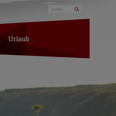
n
Urlaub