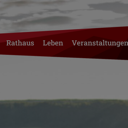
Rathaus
Leben
Veranstaltunge