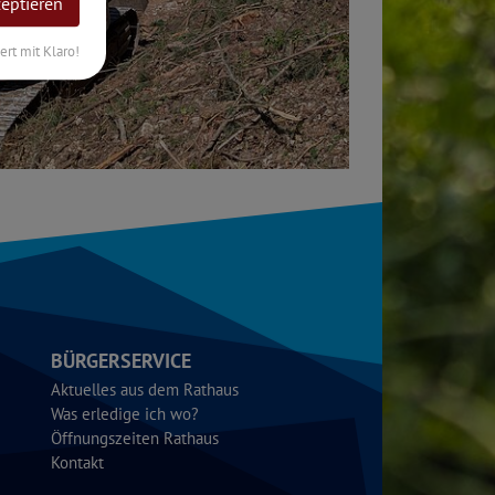
zeptieren
iert mit Klaro!
BÜRGERSERVICE
Aktuelles aus dem Rathaus
Was erledige ich wo?
Öffnungszeiten Rathaus
Kontakt