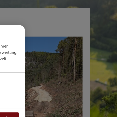
Ihrer
uswertung,
zeit