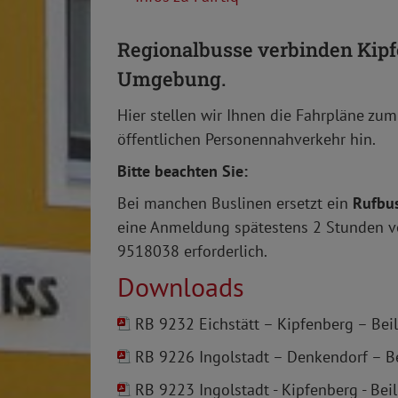
Regionalbusse verbinden Kipfe
Umgebung.
Hier stellen wir Ihnen die Fahrpläne zu
öffentlichen Personennahverkehr hin.
Bitte beachten Sie:
Bei manchen Buslinen ersetzt ein
Rufbu
eine Anmeldung spätestens 2 Stunden vo
9518038 erforderlich.
Downloads
RB 9232 Eichstätt – Kipfenberg – Bei
RB 9226 Ingolstadt – Denkendorf – Be
RB 9223 Ingolstadt - Kipfenberg - Bei