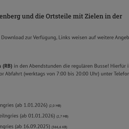
nberg und die Ortsteile mit Zielen in der
m Download zur Verfügung, Links weisen auf weitere Ange
s
(RB)
in den Abendstunden die regulären Busse! Hierfür i
r Abfahrt (werktags von 7:00 bis 20:00 Uhr) unter Telef
lngries (ab 1.01.2026)
(2,0 MB)
ilngries (ab 01.01.2026)
(2,7 MB)
lngries (ab 16.09.2025)
(366,6 KB)