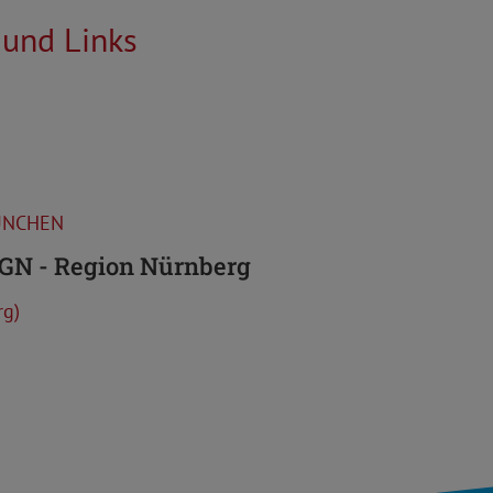
 und Links
ÜNCHEN
GN - Region Nürnberg
rg)