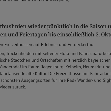
itbuslinien wieder pünktlich in die Saison 
n und Feiertagen bis einschließlich 3. Ok
n Freizeitbussen auf Erlebnis- und Entdeckertour.
en, Trockenheiden mit seltener Flora und Fauna, naturbel
ische Städtchen und Ortschaften mit herzlich bayerischer G
 Wandernde! Im Raum Regensburg, Kelheim, Neumarkt und 
Jahrtausende alte Kultur. Die Freizeitbusse mit Fahrrada
 schönsten Ausgangsorten für Ihre Rad-, Wander- und Sig
wieder zurück.