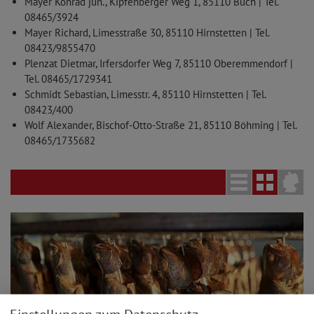
Mayer Konrad jun., Kipfenberger Weg 1, 85110 Buch | Tel.
08465/3924
Mayer Richard, Limesstraße 30, 85110 Hirnstetten | Tel.
08423/9855470
Plenzat Dietmar, Irfersdorfer Weg 7, 85110 Oberemmendorf |
Tel. 08465/1729341
Schmidt Sebastian, Limesstr. 4, 85110 Hirnstetten | Tel.
08423/400
Wolf Alexander, Bischof-Otto-Straße 21, 85110 Böhming | Tel.
08465/1735682