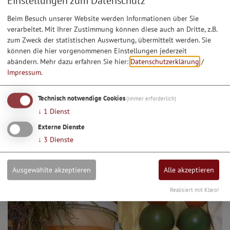
Einstellungen zum Datenschutz
Beim Besuch unserer Website werden Informationen über Sie
verarbeitet. Mit Ihrer Zustimmung können diese auch an Dritte, z.B.
zum Zweck der statistischen Auswertung, übermittelt werden. Sie
können die hier vorgenommenen Einstellungen jederzeit
abändern.
Mehr dazu erfahren Sie hier:
Datenschutzerklärung
/
Impressum
.
Forellenzucht Lang
Technisch notwendige Cookies
(immer erforderlich)
↓
1
Dienst
Externe Dienste
↓
3
Dienste
Ausgewählte akzeptieren
Alle akzeptieren
Realisiert mit Klaro!