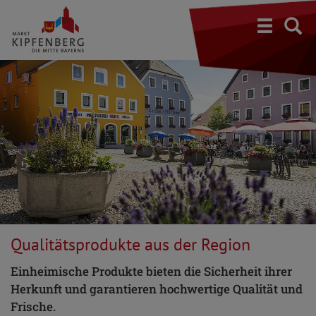
S
Qualitätsprodukte aus der Region
Einheimische Produkte bieten die Sicherheit ihrer
Herkunft und garantieren hochwertige Qualität und
Frische.