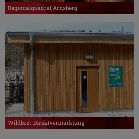
Regionalquadrat Arnsberg
Wildbret-Direktvermarktung