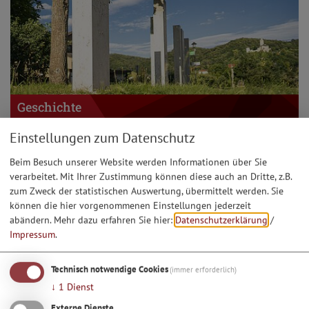
Geschichte
Einstellungen zum Datenschutz
Beim Besuch unserer Website werden Informationen über Sie
verarbeitet. Mit Ihrer Zustimmung können diese auch an Dritte, z.B.
zum Zweck der statistischen Auswertung, übermittelt werden. Sie
können die hier vorgenommenen Einstellungen jederzeit
abändern.
Mehr dazu erfahren Sie hier:
Datenschutzerklärung
/
Impressum
.
Technisch notwendige Cookies
(immer erforderlich)
↓
1
Dienst
Externe Dienste