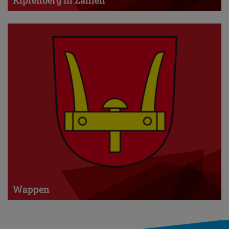
Kipfenberg in Zahlen
Wappen