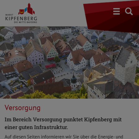
S
Versorgung
Im Bereich Versorgung punktet Kipfenberg mit
einer guten Infrastruktur.
Auf diesen Seiten informieren wir Sie über die Energie- und