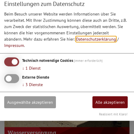
Einstellungen zum Datenschutz
Beim Besuch unserer Website werden Informationen über Sie
verarbeitet. Mit Ihrer Zustimmung können diese auch an Dritte, z.B.
Energieversorgung
zum Zweck der statistischen Auswertung, übermittelt werden. Sie
können die hier vorgenommenen Einstellungen jederzeit
abändern.
Mehr dazu erfahren Sie hier:
Datenschutzerklärung
/
Impressum
.
Technisch notwendige Cookies
(immer erforderlich)
↓
1
Dienst
Externe Dienste
↓
3
Dienste
Ausgewählte akzeptieren
Alle akzeptieren
Realisiert mit Klaro!
Wasserversorgung