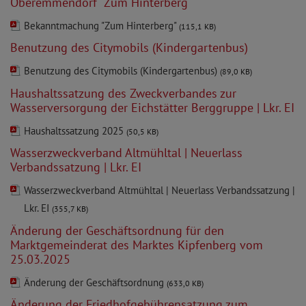
Oberemmendorf "Zum Hinterberg"
Bekanntmachung "Zum Hinterberg"
(115,1 KB)
Benutzung des Citymobils (Kindergartenbus)
Benutzung des Citymobils (Kindergartenbus)
(89,0 KB)
Haushaltssatzung des Zweckverbandes zur
Wasserversorgung der Eichstätter Berggruppe | Lkr. EI
Haushaltssatzung 2025
(50,5 KB)
Wasserzweckverband Altmühltal | Neuerlass
Verbandssatzung | Lkr. EI
Wasserzweckverband Altmühltal | Neuerlass Verbandssatzung |
Lkr. EI
(355,7 KB)
Änderung der Geschäftsordnung für den
Marktgemeinderat des Marktes Kipfenberg vom
25.03.2025
Änderung der Geschäftsordnung
(633,0 KB)
Änderung der Friedhofgebührensatzung zum