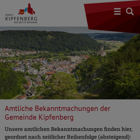
S
Amtliche Bekanntmachungen der
Gemeinde Kipfenberg
Unsere amtlichen Bekanntmachungen finden hier,
geordnet nach zeitlicher Reihenfolge (absteigend):