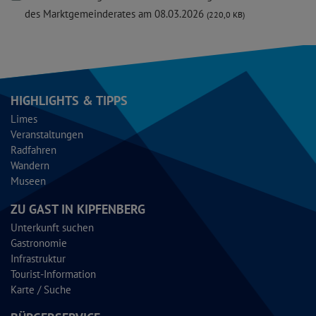
des Marktgemeinderates am 08.03.2026
(220,0 KB)
HIGHLIGHTS & TIPPS
Limes
Veranstaltungen
Radfahren
Wandern
Museen
ZU GAST IN KIPFENBERG
Unterkunft suchen
Gastronomie
Infrastruktur
Tourist-Information
Karte / Suche