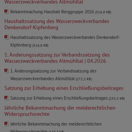
Wasserzweckverbandes Altmühltal
Bekanntmachung Haushalt Berggruppe 2026
(516,8 KB)
Haushaltssatzung des Wasserzweckverbandes
Denkendorf-Kipfenberg
Haushaltssatzung des Wasserzweckverbandes Denkendorf-
Kipfenberg
(516,8 KB)
1. Änderungssatzung zur Verbandssatzung des
Wasserzweckverbandes Altmühltal | 04.2026
1. Änderungssatzung zur Verbandssatzung des
Wasserzweckverbandes Altmühltal
(272,2 KB)
Satzung zur Erhebung eines Erschließungsbeitrages
Satzung zur Erhebung eines Erschließungsbeitrages
(255,5 KB)
Jährliche Bekanntmachung der melderechtlichen
Widerspruchsrechte
Jährliche Bekanntmachung der melderechtlichen
Widerspruchsrechte
(130,7 KB)