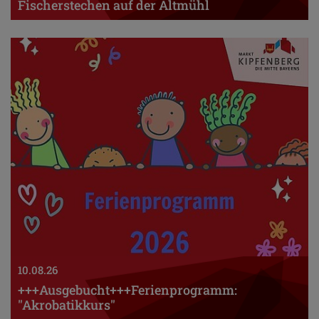
Fischerstechen auf der Altmühl
10.08.26
+++Ausgebucht+++Ferienprogramm:
"Akrobatikkurs"