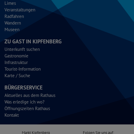
Limes
Veranstaltungen
Radfahren
Wandern
Museen
ZU GAST IN KIPFENBERG
Unterkunft suchen
Gastronomie
Infrastruktur
Tourist-Information
Karte / Suche
BÜRGERSERVICE
Aktuelles aus dem Rathaus
Was erledige ich wo?
Öffnungszeiten Rathaus
Kontakt
Markt Kipfenberg
Folgen Sie uns auf: