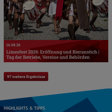
14.08.26
Limesfest 2026: Eröffnung und Bieranstich |
Tag der Betriebe, Vereine und Behörden
97 weitere Ergebnisse
HIGHLIGHTS & TIPPS