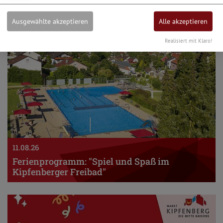
Ausgewählte akzeptieren
Alle akzeptieren
Realisiert mit Klaro!
11.08.26
Ferienprogramm: "Spiel und Spaß im
Kipfenberger Freibad"