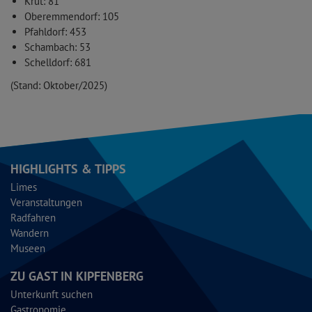
Krut: 81
Oberemmendorf: 105
Pfahldorf: 453
Schambach: 53
Schelldorf: 681
(Stand: Oktober/2025)
HIGHLIGHTS & TIPPS
Limes
Veranstaltungen
Radfahren
Wandern
Museen
ZU GAST IN KIPFENBERG
Unterkunft suchen
Gastronomie