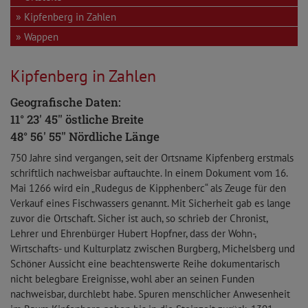
Kipfenberg in Zahlen
Wappen
Kipfenberg in Zahlen
Geografische Daten:
11° 23' 45'' östliche Breite
48° 56' 55'' Nördliche Länge
750 Jahre sind vergangen, seit der Ortsname Kipfenberg erstmals
schriftlich nachweisbar auftauchte. In einem Dokument vom 16.
Mai 1266 wird ein „Rudegus de Kipphenberc“ als Zeuge für den
Verkauf eines Fischwassers genannt. Mit Sicherheit gab es lange
zuvor die Ortschaft. Sicher ist auch, so schrieb der Chronist,
Lehrer und Ehrenbürger Hubert Hopfner, dass der Wohn-,
Wirtschafts- und Kulturplatz zwischen Burgberg, Michelsberg und
Schöner Aussicht eine beachtenswerte Reihe dokumentarisch
nicht belegbare Ereignisse, wohl aber an seinen Funden
nachweisbar, durchlebt habe. Spuren menschlicher Anwesenheit