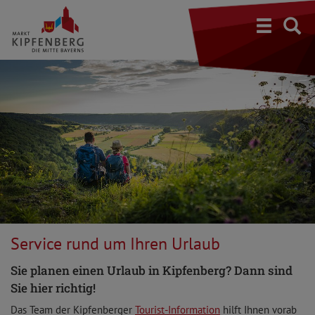
S
Service rund um Ihren Urlaub
Sie planen einen Urlaub in Kipfenberg? Dann sind
Sie hier richtig!
Das Team der Kipfenberger
Tourist-Information
hilft Ihnen vorab