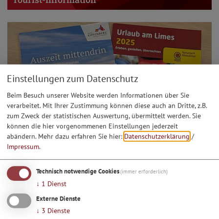
Einstellungen zum Datenschutz
Beim Besuch unserer Website werden Informationen über Sie
verarbeitet. Mit Ihrer Zustimmung können diese auch an Dritte, z.B.
zum Zweck der statistischen Auswertung, übermittelt werden. Sie
können die hier vorgenommenen Einstellungen jederzeit
abändern.
Mehr dazu erfahren Sie hier:
Datenschutzerklärung
/
Impressum
.
Technisch notwendige Cookies
(immer erforderlich)
Prospektbestellung
↓
1
Dienst
Externe Dienste
↓
3
Dienste