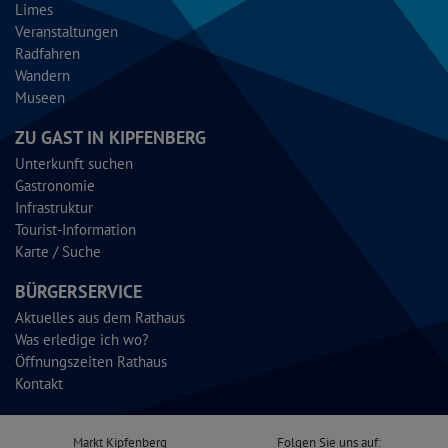
Limes
Veranstaltungen
Radfahren
Wandern
Museen
ZU GAST IN KIPFENBERG
Unterkunft suchen
Gastronomie
Infrastruktur
Tourist-Information
Karte / Suche
BÜRGERSERVICE
Aktuelles aus dem Rathaus
Was erledige ich wo?
Öffnungszeiten Rathaus
Kontakt
Markt Kipfenberg
Folgen Sie uns auf: