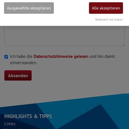
Nachricht*
Ausgewählte akzeptieren
Alle akzeptieren
Realisiert mit Klaro!
Ich habe die
Datenschutzhinweise gelesen
und bin damit
einverstanden.
Absenden
HIGHLIGHTS & TIPPS
Limes