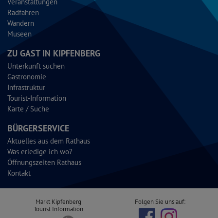
Veranstaltungen
Radfahren
Wandern
Museen
ZU GAST IN KIPFENBERG
Unterkunft suchen
Gastronomie
Infrastruktur
Tourist-Information
Karte / Suche
BÜRGERSERVICE
Aktuelles aus dem Rathaus
Was erledige ich wo?
Öffnungszeiten Rathaus
Kontakt
Markt Kipfenberg
Folgen Sie uns auf:
Tourist Information