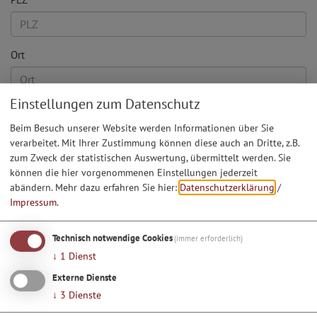
Ort
Einstellungen zum Datenschutz
Telefon
Beim Besuch unserer Website werden Informationen über Sie
verarbeitet. Mit Ihrer Zustimmung können diese auch an Dritte, z.B.
zum Zweck der statistischen Auswertung, übermittelt werden. Sie
Fax
können die hier vorgenommenen Einstellungen jederzeit
abändern.
Mehr dazu erfahren Sie hier:
Datenschutzerklärung
/
Impressum
.
E-Mail*
Technisch notwendige Cookies
(immer erforderlich)
↓
1
Dienst
Land
Externe Dienste
↓
3
Dienste