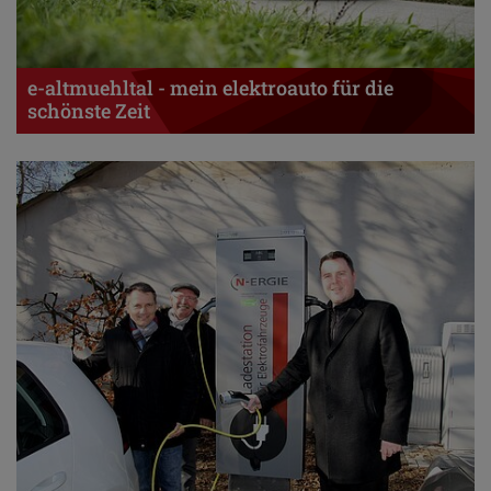
e-altmuehltal - mein elektroauto für die
schönste Zeit