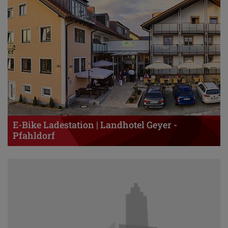
E-Bike Ladestation | Landhotel Geyer -
Pfahldorf