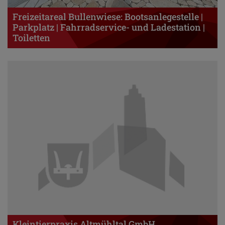
Freizeitareal Bullenwiese: Bootsanlegestelle |
Parkplatz | Fahrradservice- und Ladestation |
Toiletten
Kleintierpraxis Altmühltal GmbH