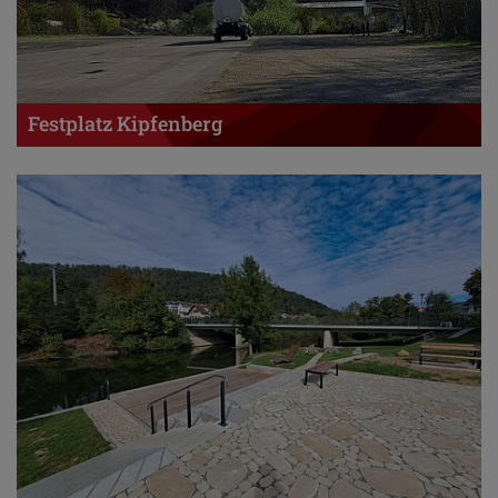
Festplatz Kipfenberg