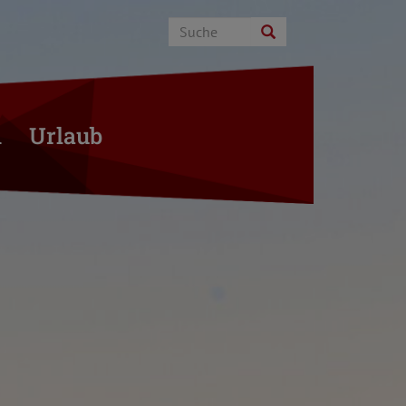
n
Urlaub