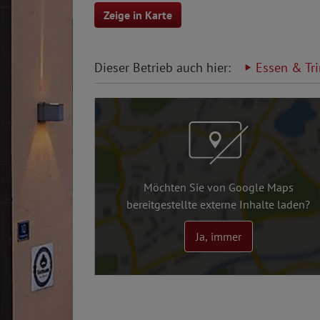
Zeige in Karte
Dieser Betrieb auch hier:
Essen & Tr
Möchten Sie von Google Maps
bereitgestellte externe Inhalte laden?
Ja, immer