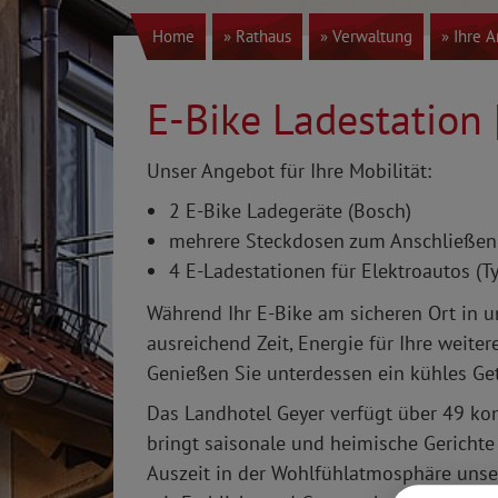
Home
» Rathaus
» Verwaltung
» Ihre 
E-Bike Ladestation 
Unser Angebot für Ihre Mobilität:
2 E-Bike Ladegeräte (Bosch)
mehrere Steckdosen zum Anschließen 
4 E-Ladestationen für Elektroautos (Ty
Während Ihr E-Bike am sicheren Ort in un
ausreichend Zeit, Energie für Ihre weite
Genießen Sie unterdessen ein kühles Get
Das Landhotel Geyer verfügt über 49 ko
bringt saisonale und heimische Gerichte
Auszeit in der Wohlfühlatmosphäre un