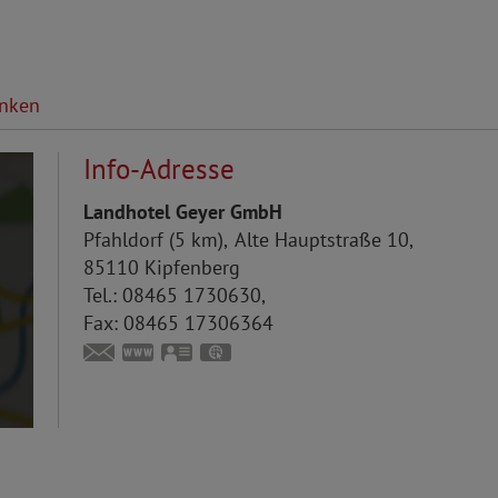
inken
Info-Adresse
Landhotel Geyer GmbH
Pfahldorf (5 km)
Alte Hauptstraße 10
85110
Kipfenberg
Tel.:
08465 1730630
Fax:
08465 17306364
info@landhotel-geyer.de
www.landhotel-geyer.de
vCard
GPS:
48°57'34.85''N
11°19'56.24''E