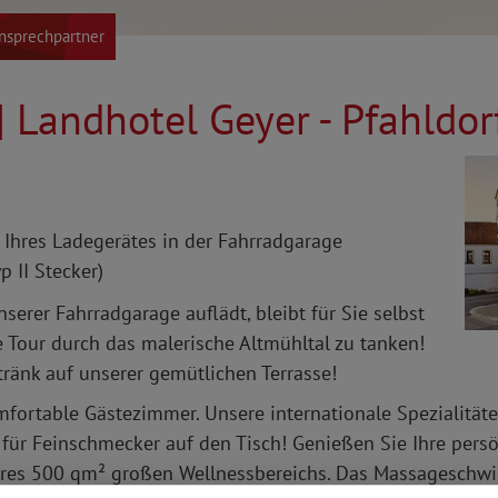
Ansprechpartner
| Landhotel Geyer - Pfahldor
Ihres Ladegerätes in der Fahrradgarage
p II Stecker)
serer Fahrradgarage auflädt, bleibt für Sie selbst
re Tour durch das malerische Altmühltal zu tanken!
ränk auf unserer gemütlichen Terrasse!
mfortable Gästezimmer. Unsere internationale Spezialität
 für Feinschmecker auf den Tisch! Genießen Sie Ihre pers
seres 500 qm² großen Wellnessbereichs. Das Massagesch