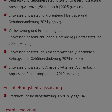
Beitrags- und Gebührensatzung zur Entwässerungssatzung
Arnsberg/Attenzell/Schambach | 2025
(162,2 KB)
Entwässerungssatzung Kipfenberg | Beitrags- und
Gebührenänderung 2024
(33,5 KB)
Verbesserung und Erneuerung der
Entwässerungseinrichtungen Kipfenberg | Beitragssatzung
2005
(191,6 KB)
Entwässerungssatzung Arnsberg/Attenzell/Schambach |
Beitrags- und Gebührenänderung 2024
(32,1 KB)
Entwässerungssatzung Arnsberg/Attenzell/Schambach |
Anpassung Einleitungsgebühr 2019
(359,5 KB)
Erschließungsbeitragssatzung
Erschließungsbeitragssatzung 02/2026
(255,5 KB)
Festplatzsatzung