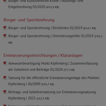
Bürger- und Kulturzentrum Krone | Nutzungs- und
Entgeltordnung 03/2020
(452,9 KB)
Bürger- und Sportlerehrung
Bürger- und Sportlerehrung | Richtlinien 01/2019
(614,7 KB)
Bürger- und Sportlerehrung | Orientierungshilfe 01/2019
(550,2
KB)
Entwässerungseinrichtungen / Kläranlagen
Abwasserbeseitigung Markt Kipfenberg | Zusammenfassung
der Gebühren und Beiträge 01/2024
(37,3 KB)
Satzung für die öffentliche Entwässerunganlage des Marktes
Kipfenberg | 06/2009
(504,7 KB)
Beitrags- und Gebührensatzung zur Entwässerungssatzung
Kipfenberg | 2025
(162,5 KB)