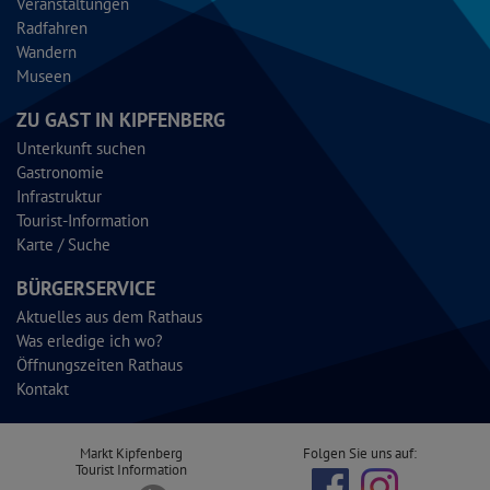
Veranstaltungen
Radfahren
Wandern
Museen
ZU GAST IN KIPFENBERG
Unterkunft suchen
Gastronomie
Infrastruktur
Tourist-Information
Karte / Suche
BÜRGERSERVICE
Aktuelles aus dem Rathaus
Was erledige ich wo?
Öffnungszeiten Rathaus
Kontakt
Markt Kipfenberg
Folgen Sie uns auf:
Tourist Information