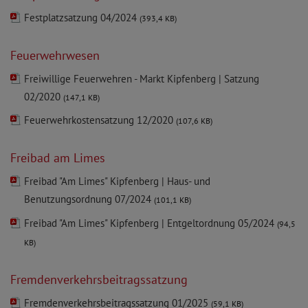
Festplatzsatzung 04/2024
(393,4 KB)
Feuerwehrwesen
Freiwillige Feuerwehren - Markt Kipfenberg | Satzung
02/2020
(147,1 KB)
Feuerwehrkostensatzung 12/2020
(107,6 KB)
Freibad am Limes
Freibad "Am Limes" Kipfenberg | Haus- und
Benutzungsordnung 07/2024
(101,1 KB)
Freibad "Am Limes" Kipfenberg | Entgeltordnung 05/2024
(94,5
KB)
Fremdenverkehrsbeitragssatzung
Fremdenverkehrsbeitragssatzung 01/2025
(59,1 KB)