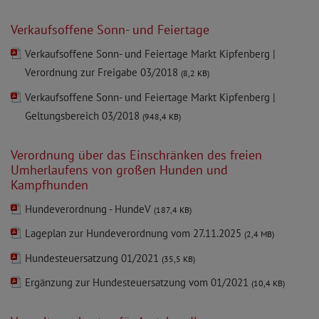
Verkaufsoffene Sonn- und Feiertage
Verkaufsoffene Sonn- und Feiertage Markt Kipfenberg |
Verordnung zur Freigabe 03/2018
(8,2 KB)
Verkaufsoffene Sonn- und Feiertage Markt Kipfenberg |
Geltungsbereich 03/2018
(948,4 KB)
Verordnung über das Einschränken des freien
Umherlaufens von großen Hunden und
Kampfhunden
Hundeverordnung - HundeV
(187,4 KB)
Lageplan zur Hundeverordnung vom 27.11.2025
(2,4 MB)
Hundesteuersatzung 01/2021
(35,5 KB)
Ergänzung zur Hundesteuersatzung vom 01/2021
(10,4 KB)