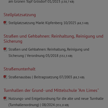
am Grünen Topf Grösdorf 01/2023
(138,7 KB)
Stellplatzsatzung
Stellplatzsatzung Markt Kipfenberg 10/2025
(68,3 KB)
Straßen und Gehbahnen: Reinhaltung, Reinigung und
Sicherung
Straßen und Gehbahnen: Reinhaltung, Reinigung und
Sicherung | Verordnung 03/2018
(332,3 KB)
Straßenunterhalt
Straßenausbau | Beitragssatzung 07/2003
(88,3 KB)
Turnhallen der Grund- und Mittelschule "Am Limes"
Nutzungs- und Entgeltordnung für die alte und neue Turnhalle
(Turnhallenordnung) | 08/2024
(351,0 KB)