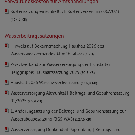
Verwaltungskosten für Amtshandlungen
Kostensatzung einschließlich Kostenverzeichnis 06/2023
(404,1 KB)
Wasserbeitragssatzungen
Hinweis auf Bekanntmachung Haushalt 2026 des
Wasserzweckverbandes Altmühltal
(668,3 KB)
Zweckverband zur Wasserversorgung der Eichstätter
Berggruppe: Haushaltssatzung 2025
(50,5 KB)
Haushalt 2026 Wasserzweckverband
(516,8 KB)
Wasserversorgung Altmühltal | Beitrags- und Gebührensatzung
01/2025
(85,9 KB)
1. Änderungssatzung der Beitrags- und Gebührensatzung zur
Wasserabgabesatzung (BGS-WAS)
(127,6 KB)
Wasserversorgung Denkendorf-Kipfenberg | Beitrags- und