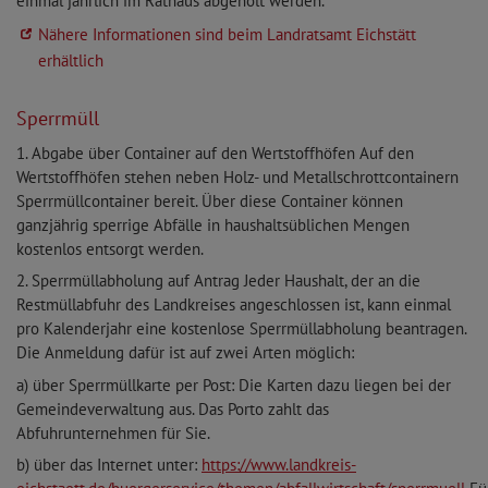
einmal jährlich im Rathaus abgeholt werden.
Nähere Informationen sind beim Landratsamt Eichstätt
erhältlich
Sperrmüll
1. Abgabe über Container auf den Wertstoffhöfen Auf den
Wertstoffhöfen stehen neben Holz- und Metallschrottcontainern
Sperrmüllcontainer bereit. Über diese Container können
ganzjährig sperrige Abfälle in haushaltsüblichen Mengen
kostenlos entsorgt werden.
2. Sperrmüllabholung auf Antrag Jeder Haushalt, der an die
Restmüllabfuhr des Landkreises angeschlossen ist, kann einmal
pro Kalenderjahr eine kostenlose Sperrmüllabholung beantragen.
Die Anmeldung dafür ist auf zwei Arten möglich:
a) über Sperrmüllkarte per Post: Die Karten dazu liegen bei der
Gemeindeverwaltung aus. Das Porto zahlt das
Abfuhrunternehmen für Sie.
b) über das Internet unter:
https://www.landkreis-