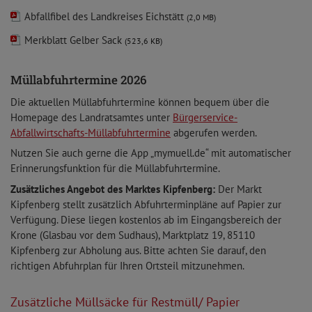
Abfallfibel des Landkreises Eichstätt
(2,0 MB)
Merkblatt Gelber Sack
(523,6 KB)
Müllabfuhrtermine 2026
Die aktuellen Müllabfuhrtermine können bequem über die
Homepage des Landratsamtes unter
Bürgerservice-
Abfallwirtschafts-Müllabfuhrtermine
abgerufen werden.
Nutzen Sie auch gerne die App „mymuell.de“ mit automatischer
Erinnerungsfunktion für die Müllabfuhrtermine.
Zusätzliches Angebot des Marktes Kipfenberg:
Der Markt
Kipfenberg stellt zusätzlich Abfuhrterminpläne auf Papier zur
Verfügung. Diese liegen kostenlos ab im Eingangsbereich der
Krone (Glasbau vor dem Sudhaus), Marktplatz 19, 85110
Kipfenberg zur Abholung aus. Bitte achten Sie darauf, den
richtigen Abfuhrplan für Ihren Ortsteil mitzunehmen.
Zusätzliche Müllsäcke für Restmüll/ Papier