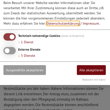
abholen.
Beim Besuch unserer Website werden Informationen über Sie
verarbeitet. Mit Ihrer Zustimmung können diese auch an Dritte, z.B.
Die Abfallberater im Landratsamt Eichstätt bitten zu beachten,
zum Zweck der statistischen Auswertung, übermittelt werden. Sie
dass die Gelben Säcke nicht für andere Zwecke wie z. B. zur
können die hier vorgenommenen Einstellungen jederzeit abändern.
Lagerung von Pfandflaschen oder für Kleidung verwendet
Mehr dazu erfahren Sie hier:
Datenschutzerklärung
/
Impressum
.
werden.
Die gelben Säcke werden im Landkreis Eichstätt einmal im Monat
Technisch notwendige Cookies
(immer erforderlich)
abgeholt. Die Termine sind im Müllabfuhrkalender eingetragen. In
↓
1
Dienst
den Gelben Sack gehören Verkaufsverpackungen aus Kunststoff
und Verbundstoffen.
Externe Dienste
Bei Fragen und Beschwerden zum Gelben Sack wenden Sie sich
↓
3
Dienste
bitte an die kostenlose Hotline-Nummer: 0800 / 800 6333.
Ausgewählte akzeptieren
Alle akzeptieren
Pflegesäcke
Realisiert mit Klaro!
Pflegebedürftige Personen könnten Anspruch auf 18 kostenlose
Restmüllsäcke pro Jahr haben. Nähere Informationen können Sie
diesem Link entnehmen. Der Antrag muss, zusammen mit der
Bestätigung über den Pflegegrad, einmalig im Rathaus
abgegeben werden. Die Restmüllsäcke können anschließend