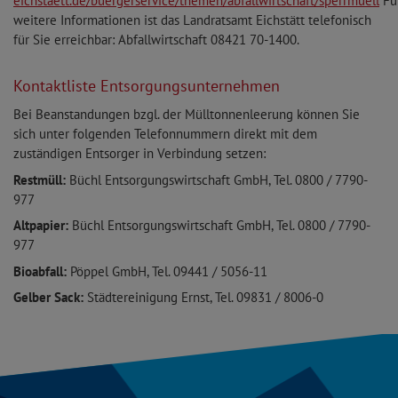
eichstaett.de/buergerservice/themen/abfallwirtschaft/sperrmuell
Fü
weitere Informationen ist das Landratsamt Eichstätt telefonisch
für Sie erreichbar: Abfallwirtschaft 08421 70-1400.
Kontaktliste Entsorgungsunternehmen
Bei Beanstandungen bzgl. der Mülltonnenleerung können Sie
sich unter folgenden Telefonnummern direkt mit dem
zuständigen Entsorger in Verbindung setzen:
Restmüll:
Büchl Entsorgungswirtschaft GmbH, Tel. 0800 / 7790-
977
Altpapier:
Büchl Entsorgungswirtschaft GmbH, Tel. 0800 / 7790-
977
Bioabfall:
Pöppel GmbH, Tel. 09441 / 5056-11
Gelber Sack:
Städtereinigung Ernst, Tel. 09831 / 8006-0