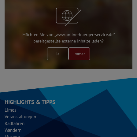
Möchten Sie von „www.online-buerger-service.de“
bereitgestellte externe Inhalte laden?
Ja
Immer
HIGHLIGHTS & TIPPS
Limes
Veranstaltungen
Radfahren
Wandern
Museen