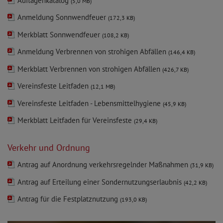
Auflagenkatalog
(5,0 MB)
Anmeldung Sonnwendfeuer
(172,3 KB)
Merkblatt Sonnwendfeuer
(108,2 KB)
Anmeldung Verbrennen von strohigen Abfällen
(146,4 KB)
Merkblatt Verbrennen von strohigen Abfällen
(426,7 KB)
Vereinsfeste Leitfaden
(12,1 MB)
Vereinsfeste Leitfaden - Lebensmittelhygiene
(45,9 KB)
Merkblatt Leitfaden für Vereinsfeste
(29,4 KB)
Verkehr und Ordnung
Antrag auf Anordnung verkehrsregelnder Maßnahmen
(31,9 KB)
Antrag auf Erteilung einer Sondernutzungserlaubnis
(42,2 KB)
Antrag für die Festplatznutzung
(193,0 KB)