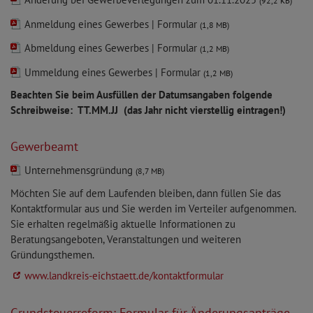
(92,2 KB)
Anmeldung eines Gewerbes | Formular
(1,8 MB)
Abmeldung eines Gewerbes | Formular
(1,2 MB)
Ummeldung eines Gewerbes | Formular
(1,2 MB)
Beachten Sie beim Ausfüllen der Datumsangaben folgende
Schreibweise: TT.MM.JJ (das Jahr nicht vierstellig eintragen!)
Gewerbeamt
Unternehmensgründung
(8,7 MB)
Möchten Sie auf dem Laufenden bleiben, dann füllen Sie das
Kontaktformular aus und Sie werden im Verteiler aufgenommen.
Sie erhalten regelmäßig aktuelle Informationen zu
Beratungsangeboten, Veranstaltungen und weiteren
Gründungsthemen.
www.landkreis-eichstaett.de/kontaktformular
Grundsteuerreform: Formular für Änderungsanträge