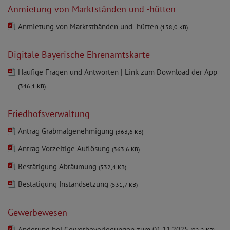
Anmietung von Marktständen und -hütten
Anmietung von Marktsthänden und -hütten
(138,0 KB)
Digitale Bayerische Ehrenamtskarte
Häufige Fragen und Antworten | Link zum Download der App
(346,1 KB)
Friedhofsverwaltung
Antrag Grabmalgenehmigung
(363,6 KB)
Antrag Vorzeitige Auflösung
(363,6 KB)
Bestätigung Abräumung
(532,4 KB)
Bestätigung Instandsetzung
(531,7 KB)
Gewerbewesen
Änderung bei Gewerbeverlegungen zum 01.11.2025