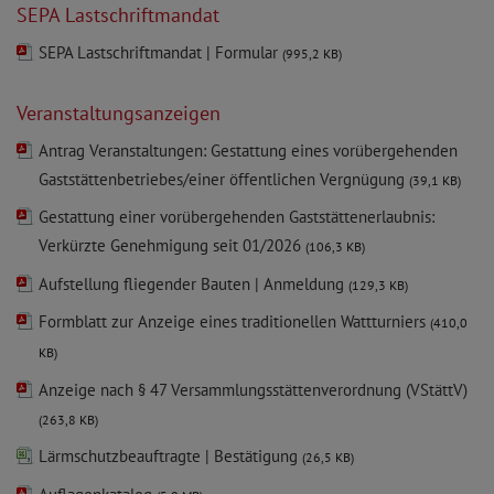
SEPA Lastschriftmandat
SEPA Lastschriftmandat | Formular
(995,2 KB)
Veranstaltungsanzeigen
Antrag Veranstaltungen: Gestattung eines vorübergehenden
Gaststättenbetriebes/einer öffentlichen Vergnügung
(39,1 KB)
Gestattung einer vorübergehenden Gaststättenerlaubnis:
Verkürzte Genehmigung seit 01/2026
(106,3 KB)
Aufstellung fliegender Bauten | Anmeldung
(129,3 KB)
Formblatt zur Anzeige eines traditionellen Wattturniers
(410,0
KB)
Anzeige nach § 47 Versammlungsstättenverordnung (VStättV)
(263,8 KB)
Lärmschutzbeauftragte | Bestätigung
(26,5 KB)