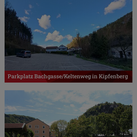
Parkplatz Bachgasse/Keltenweg in Kipfenberg