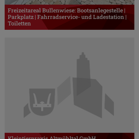
Freizeitareal Bullenwiese: Bootsanlegestelle |
Parkplatz | Fahrradservice- und Ladestation |
Toiletten
Kleintierpraxis Altmühltal GmbH