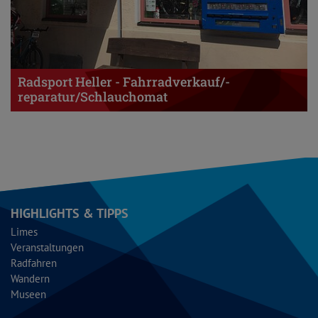
Radsport Heller - Fahrradverkauf/-
reparatur/Schlauchomat
HIGHLIGHTS & TIPPS
Limes
Veranstaltungen
Radfahren
Wandern
Museen