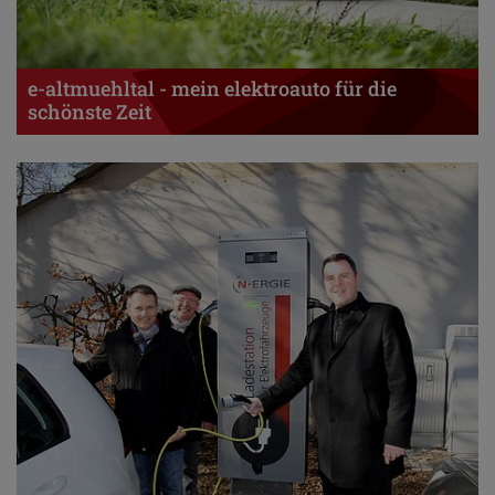
e-altmuehltal - mein elektroauto für die
schönste Zeit