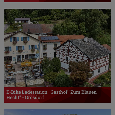
E-Bike Ladestation | Gasthof "Zum Blauen
Hecht" - Grösdorf