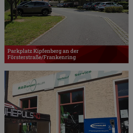
Parkplatz Kipfenberg an der
Försterstraße/Frankenring