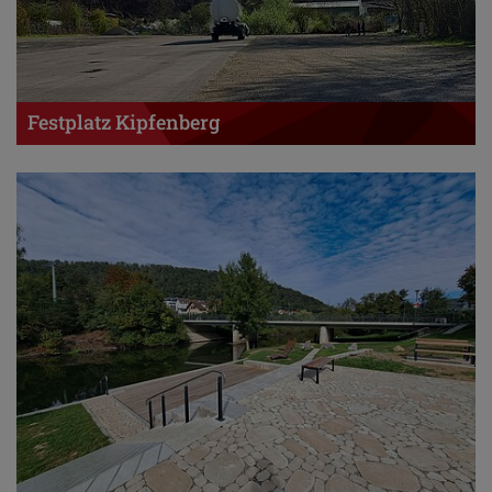
Festplatz Kipfenberg