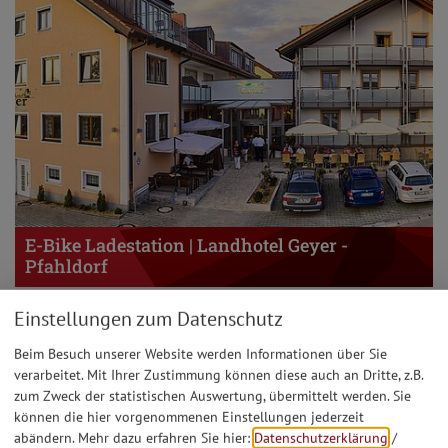
E-Bike Ladestation | Landhotel Geyer -
Pfahldorf
Einstellungen zum Datenschutz
Beim Besuch unserer Website werden Informationen über Sie
verarbeitet. Mit Ihrer Zustimmung können diese auch an Dritte, z.B.
zum Zweck der statistischen Auswertung, übermittelt werden. Sie
können die hier vorgenommenen Einstellungen jederzeit
abändern.
Mehr dazu erfahren Sie hier:
Datenschutzerklärung
/