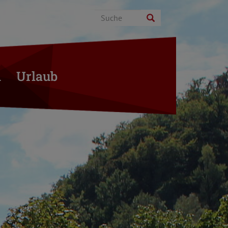
n
Urlaub