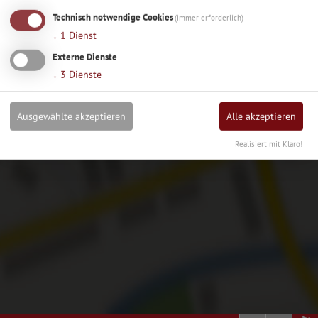
laden?
Technisch notwendige Cookies
(immer erforderlich)
↓
1
Dienst
Ja, immer
Externe Dienste
↓
3
Dienste
Ausgewählte akzeptieren
Alle akzeptieren
Realisiert mit Klaro!