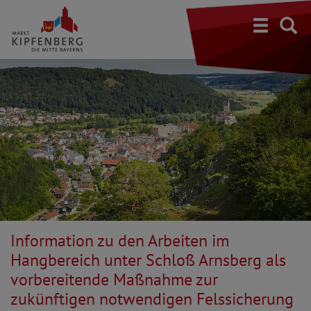
S
Information zu den Arbeiten im
Hangbereich unter Schloß Arnsberg als
vorbereitende Maßnahme zur
zukünftigen notwendigen Felssicherung