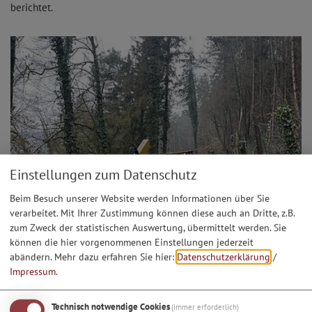
berichtet.
Einstellungen zum Datenschutz
Beim Besuch unserer Website werden Informationen über Sie
verarbeitet. Mit Ihrer Zustimmung können diese auch an Dritte, z.B.
zum Zweck der statistischen Auswertung, übermittelt werden. Sie
können die hier vorgenommenen Einstellungen jederzeit
abändern.
Mehr dazu erfahren Sie hier:
Datenschutzerklärung
/
Impressum
.
Technisch notwendige Cookies
(immer erforderlich)