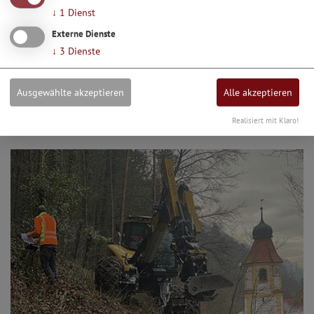
↓
1
Dienst
Externe Dienste
↓
3
Dienste
Ausgewählte akzeptieren
Alle akzeptieren
Realisiert mit Klaro!