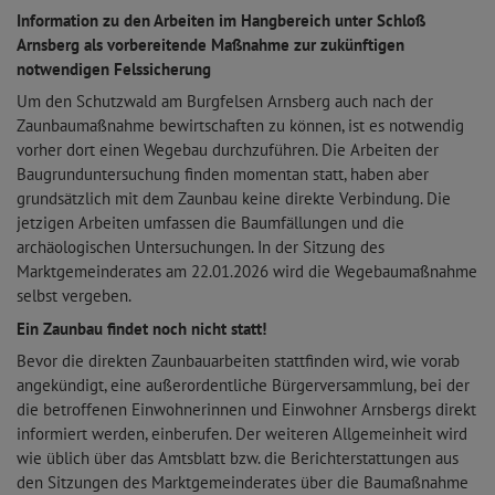
Information zu den Arbeiten im Hangbereich unter Schloß
Arnsberg als vorbereitende Maßnahme zur zukünftigen
notwendigen Felssicherung
Um den Schutzwald am Burgfelsen Arnsberg auch nach der
Zaunbaumaßnahme bewirtschaften zu können, ist es notwendig
vorher dort einen Wegebau durchzuführen. Die Arbeiten der
Baugrunduntersuchung finden momentan statt, haben aber
grundsätzlich mit dem Zaunbau keine direkte Verbindung. Die
jetzigen Arbeiten umfassen die Baumfällungen und die
archäologischen Untersuchungen. In der Sitzung des
Marktgemeinderates am 22.01.2026 wird die Wegebaumaßnahme
selbst vergeben.
Ein Zaunbau findet noch nicht statt!
Bevor die direkten Zaunbauarbeiten stattfinden wird, wie vorab
angekündigt, eine außerordentliche Bürgerversammlung, bei der
die betroffenen Einwohnerinnen und Einwohner Arnsbergs direkt
informiert werden, einberufen. Der weiteren Allgemeinheit wird
wie üblich über das Amtsblatt bzw. die Berichterstattungen aus
den Sitzungen des Marktgemeinderates über die Baumaßnahme