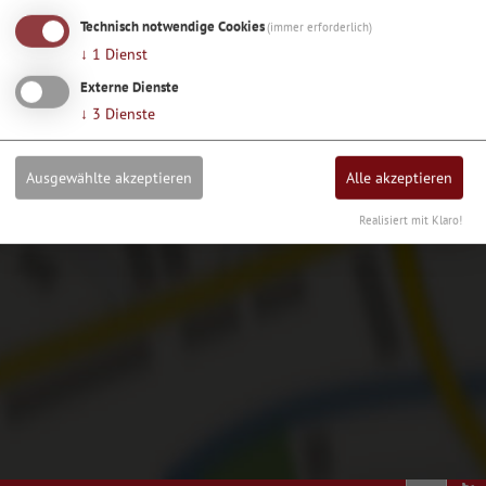
laden?
Technisch notwendige Cookies
(immer erforderlich)
↓
1
Dienst
Ja, immer
Externe Dienste
↓
3
Dienste
Ausgewählte akzeptieren
Alle akzeptieren
Realisiert mit Klaro!