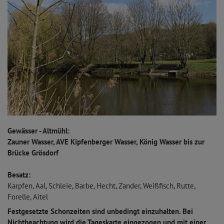
Gewässer - Altmühl:
Zauner Wasser, AVE Kipfenberger Wasser, König Wasser bis zur
Brücke Grösdorf
Besatz:
Karpfen, Aal, Schleie, Barbe, Hecht, Zander, Weißfisch, Rutte,
Forelle, Aitel
Festgesetzte Schonzeiten sind unbedingt einzuhalten. Bei
Nichtbeachtung wird die Tageskarte eingezogen und mit einer