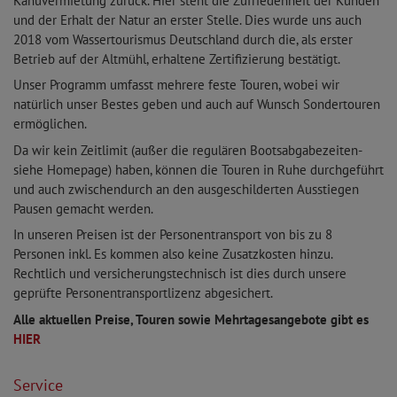
Kanuvermietung zurück. Hier steht die Zufriedenheit der Kunden
und der Erhalt der Natur an erster Stelle. Dies wurde uns auch
2018 vom Wassertourismus Deutschland durch die, als erster
Betrieb auf der Altmühl, erhaltene Zertifizierung bestätigt.
Unser Programm umfasst mehrere feste Touren, wobei wir
natürlich unser Bestes geben und auch auf Wunsch Sondertouren
ermöglichen.
Da wir kein Zeitlimit (außer die regulären Bootsabgabezeiten-
siehe Homepage) haben, können die Touren in Ruhe durchgeführt
und auch zwischendurch an den ausgeschilderten Ausstiegen
Pausen gemacht werden.
In unseren Preisen ist der Personentransport von bis zu 8
Personen inkl. Es kommen also keine Zusatzkosten hinzu.
Rechtlich und versicherungstechnisch ist dies durch unsere
geprüfte Personentransportlizenz abgesichert.
Alle aktuellen Preise, Touren sowie Mehrtagesangebote gibt es
HIER
Service