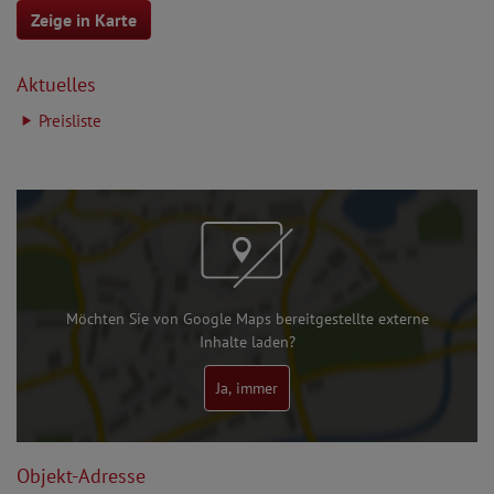
Zeige in Karte
Aktuelles
Preisliste
Möchten Sie von Google Maps bereitgestellte externe
Inhalte laden?
Ja, immer
Objekt-Adresse