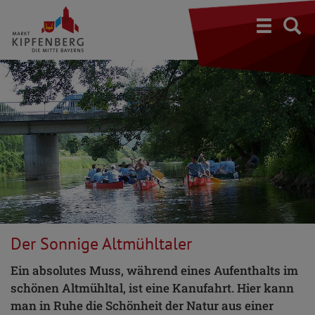
S
Der Sonnige Altmühltaler
Ein absolutes Muss, während eines Aufenthalts im
schönen Altmühltal, ist eine Kanufahrt. Hier kann
man in Ruhe die Schönheit der Natur aus einer