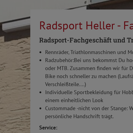
Radsport Heller - 
Radsport-Fachgeschäft und Tr
Rennräder, Triathlonmaschinen und M
Radzubehör:Bei uns bekommst Du hoc
oder MTB. Zusammen finden wir für D
Bike noch schneller zu machen (Laufr
Verschleißteile....)
Individuelle Sportbekleidung für Hobb
einem einheitlichen Look
Custommade -nicht von der Stange: W
persönliche Handschrift trägt.
Service: