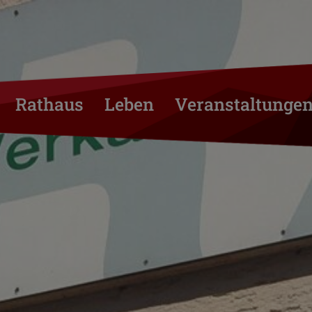
Rathaus
Leben
Veranstaltunge