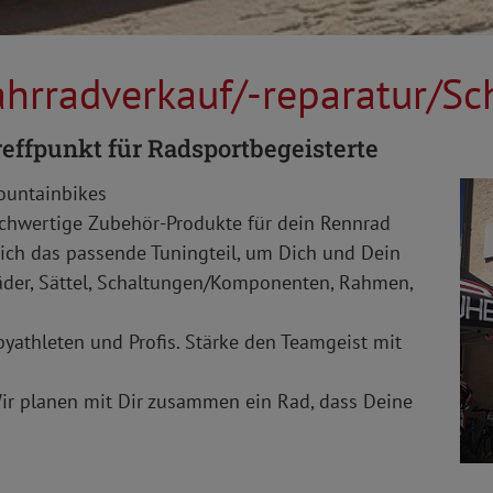
Fahrradverkauf/-reparatur/S
effpunkt für Radsportbegeisterte
ountainbikes
hwertige Zubehör-Produkte für dein Rennrad
ich das passende Tuningteil, um Dich und Dein
äder, Sättel, Schaltungen/Komponenten, Rahmen,
yathleten und Profis. Stärke den Teamgeist mit
ir planen mit Dir zusammen ein Rad, dass Deine