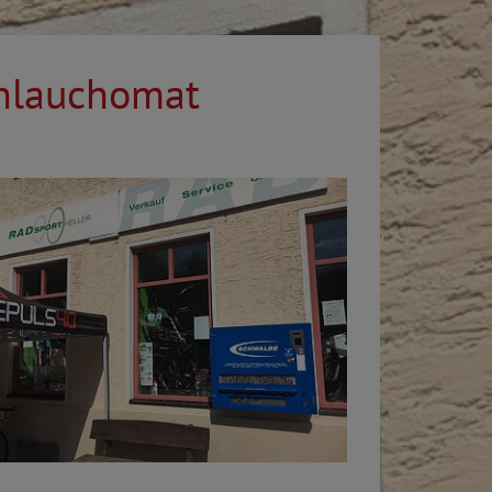
chlauchomat